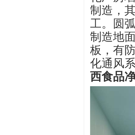
制造，
工。圆
制造地
板，有
化通风
西食品