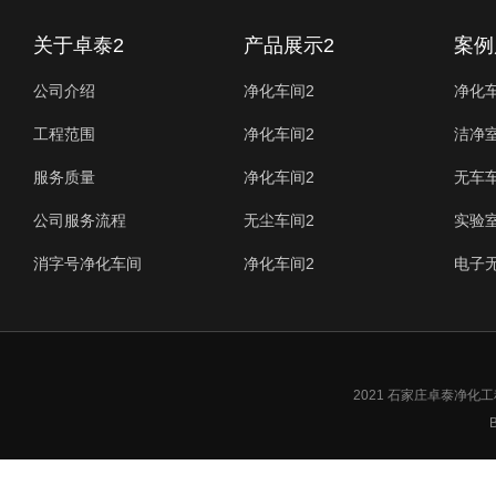
关于卓泰2
产品展示2
案例
公司介绍
净化车间2
净化
工程范围
净化车间2
洁净
服务质量
净化车间2
无车
公司服务流程
无尘车间2
实验
消字号净化车间
净化车间2
电子
2021 石家庄卓泰净
B