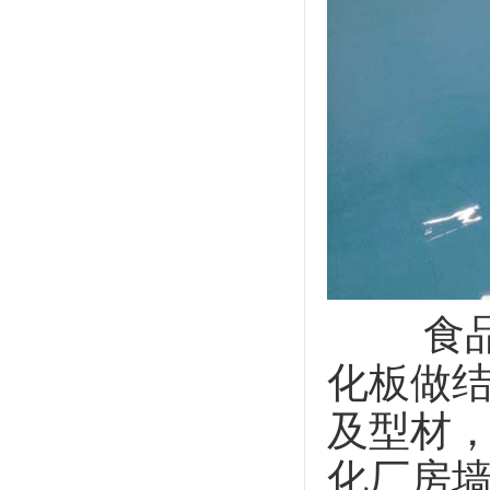
食品
化板做
及型材
化厂房