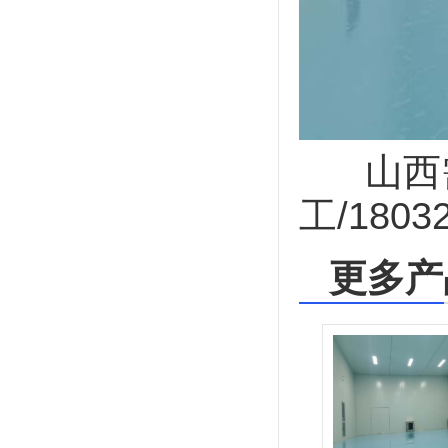
山西
工/1803
更多产