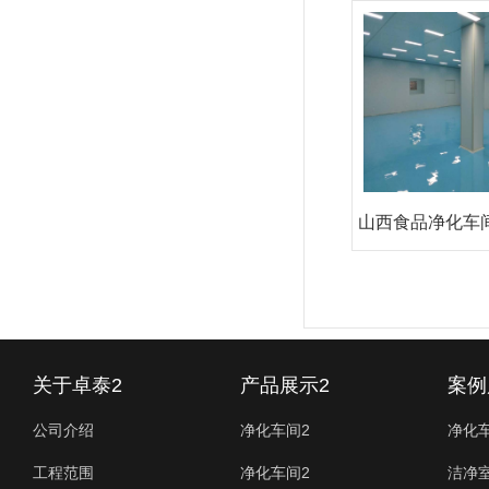
山西食品净化车
工厂
关于卓泰2
产品展示2
案例
公司介绍
净化车间2
净化
工程范围
净化车间2
洁净