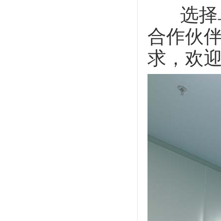
选择卓
合作伙
求，欢