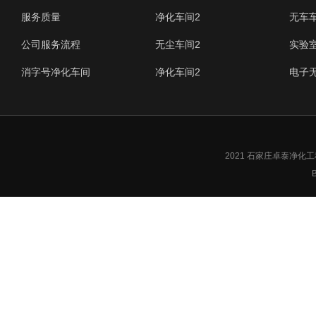
服务质量
净化车间2
无车
公司服务流程
无尘车间2
实验
消字号净化车间
净化车间2
电子
2021 石家庄卓泰净
B