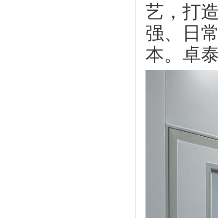
艺，打
强、日
本。卓