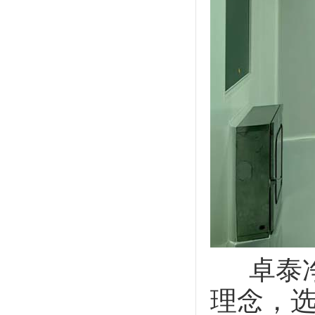
卓泰净
理念，