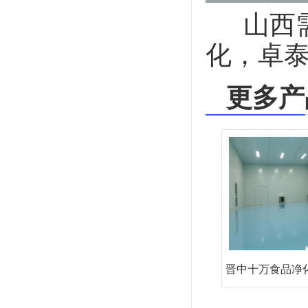
山西需
化，卓泰净
更多产
晋中十万食品净
设施